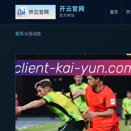
开云官网
首页
开
官方网站
首页
/
公告动态