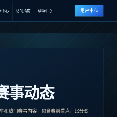
用户中心
全中心
访问指南
帮助中心
赛事动态
车和热门赛事内容，包含赛前看点、比分变