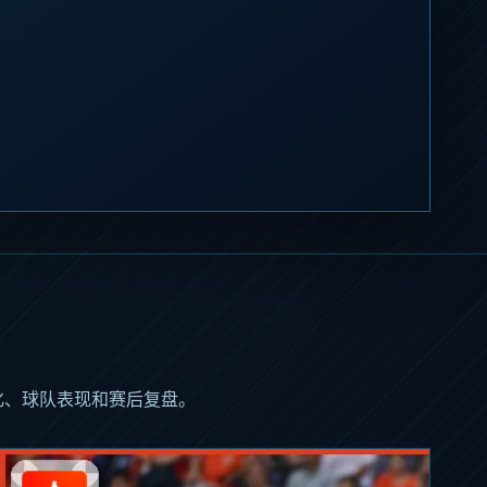
化、球队表现和赛后复盘。