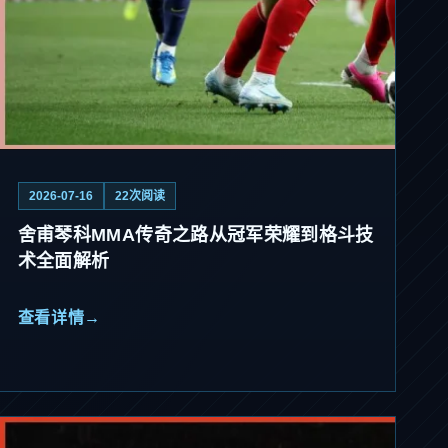
2026-07-16
22次阅读
舍甫琴科MMA传奇之路从冠军荣耀到格斗技
术全面解析
查看详情→