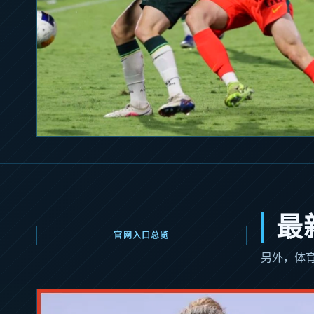
最
官网入口总览
另外，体